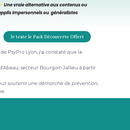
Une vraie alternative aux contenus ou
applis impersonnels ou généralistes
Je teste le Pack Découverte Offert
de PsyPro Lyon, j'ai constaté que la
 d'Abeau, secteur Bourgoin Jallieu à partir
peut soutenir une démarche de prévention,
ue.