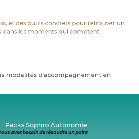
, et des outils concrets pour retrouver un
ces dans les moments qui comptent.
trois modalités d'accompagnement en
Packs Sophro Autonomie
Vous avez besoin de résoudre un point