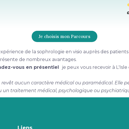
Je choisis mon Parcours
xpérience de la sophrologie en visio auprès des patients 
io présente de nombreux avantages.
ndez-vous en présentiel
je peux vous recevoir à L'Isle
e revêt aucun caractère médical ou paramédical. Elle 
u un traitement médical, psychologique ou psychiatriq
Liens