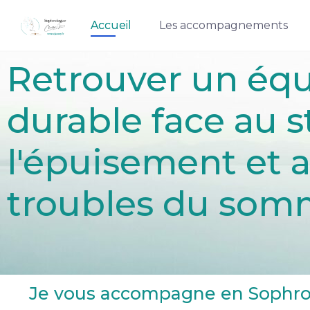
Accueil
Les accompagnements
Retrouver un équ
durable face au st
l'épuisement et 
troubles du som
Je vous accompagne en Sophrol