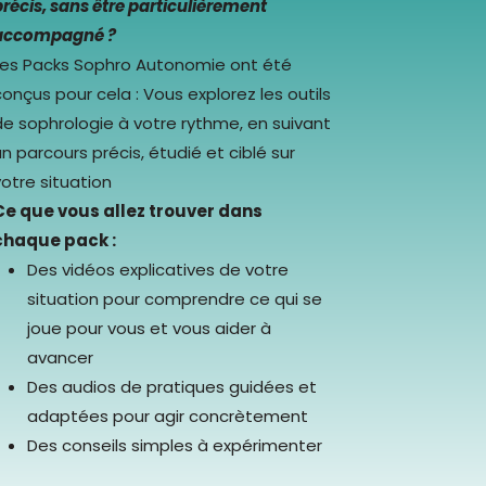
précis, sans être particulièrement
accompagné ?
Les Packs Sophro Autonomie ont été
onçus pour cela : Vous explorez les outils
de sophrologie à votre rythme, en suivant
n parcours précis, étudié et ciblé sur
votre situation
Ce que vous allez trouver dans
chaque pack :
Des vidéos explicatives de votre
situation pour comprendre ce qui se
joue pour vous et vous aider à
avancer
Des audios de pratiques guidées et
adaptées pour agir concrètement
Des conseils simples à expérimenter