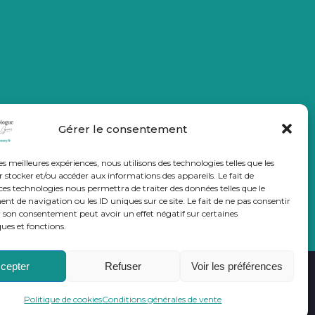
Gérer le consentement
les meilleures expériences, nous utilisons des technologies telles que les
 stocker et/ou accéder aux informations des appareils. Le fait de
ces technologies nous permettra de traiter des données telles que le
 de navigation ou les ID uniques sur ce site. Le fait de ne pas consentir
r son consentement peut avoir un effet négatif sur certaines
ques et fonctions.
cepter
Refuser
Voir les préférences
générales de vente
© All rights reserved.
Politique de cookies
Conditions générales de vente