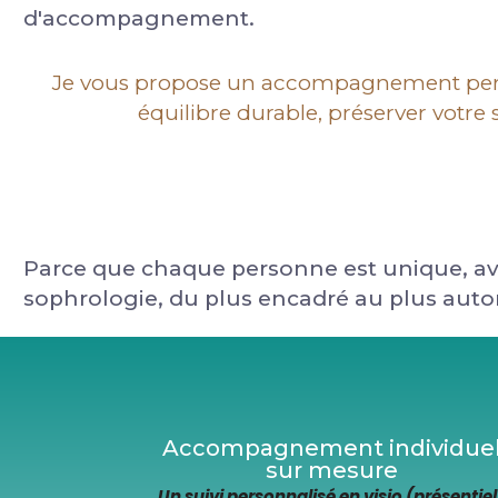
d'accompagnement.
Je vous propose un accompagnement personn
équilibre durable, préserver votr
Parce que chaque personne est unique, av
sophrologie, du plus encadré au plus au
Accompagnement individue
sur mesure
Un suivi personnalisé en visio (présentiel