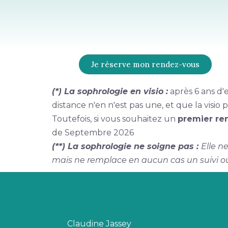
Je réserve mon rendez-vous
(*) La sophrologie en visio :
après 6 ans d'e
distance n'en n'est pas une, et que la vis
Toutefois, si vous souhaitez un
premier re
de Septembre 2026
(**) La sophrologie ne soigne pas :
Elle n
mais ne remplace en aucun cas un suivi o
Claudine Jassey