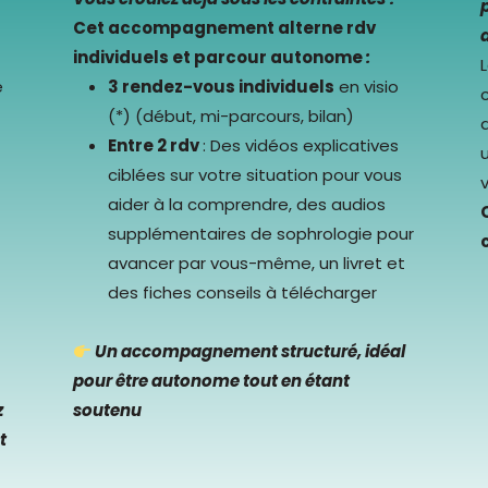
Cet accompagnement alterne
rdv
individuels et parcour autonome
:
e
3 rendez-vous individuels
en visio
c
(*) (début, mi-parcours, bilan)
Entre 2 rdv
: Des vidéos explicatives
u
ciblées sur votre situation pour vous
aider à la comprendre, des audios
supplémentaires de sophrologie pour
avancer par vous-même, un livret et
des fiches conseils à télécharger
Un accompagnement structuré, idéal
pour être autonome tout en étant
z
soutenu
t