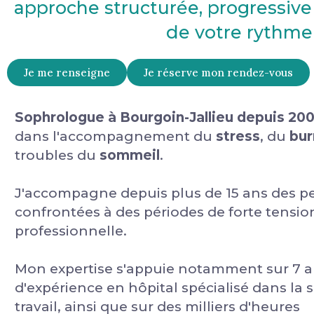
approche structurée, progressive
de votre rythme
Je me renseigne
Je réserve mon rendez-vous
Sophrologue à Bourgoin-Jallieu depuis 20
dans l'accompagnement du
stress
, du
bur
troubles du
sommeil
.
J'accompagne depuis plus de 15 ans des p
confrontées à des périodes de forte tensi
professionnelle.
Mon expertise s'appuie notamment sur 7 
d'expérience en hôpital spécialisé dans la 
travail, ainsi que sur des milliers d'heures