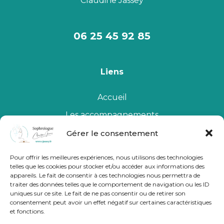
Claudine Jassey
06 25 45 92 85
Liens
Accueil
Les accompagnements
Qui suis-je
Gérer le consentement
Le Cabinet
Pour offrir les meilleures expériences, nous utilisons des technologies
telles que les cookies pour stocker et/ou accéder aux informations des
Me contacter
appareils. Le fait de consentir à ces technologies nous permettra de
traiter des données telles que le comportement de navigation ou les ID
uniques sur ce site. Le fait de ne pas consentir ou de retirer son
consentement peut avoir un effet négatif sur certaines caractéristiques
et fonctions.