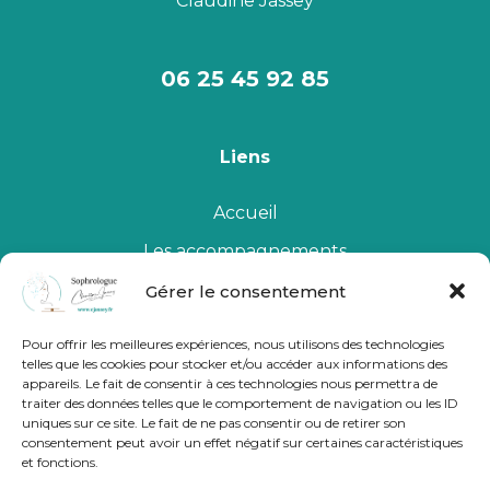
Claudine Jassey
06 25 45 92 85
Liens
Accueil
Les accompagnements
Qui suis-je
Gérer le consentement
Le Cabinet
Pour offrir les meilleures expériences, nous utilisons des technologies
telles que les cookies pour stocker et/ou accéder aux informations des
Me contacter
appareils. Le fait de consentir à ces technologies nous permettra de
traiter des données telles que le comportement de navigation ou les ID
uniques sur ce site. Le fait de ne pas consentir ou de retirer son
consentement peut avoir un effet négatif sur certaines caractéristiques
et fonctions.