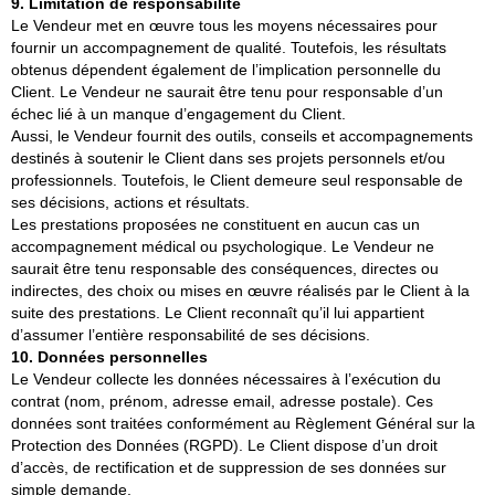
9. Limitation de responsabilité
Le Vendeur met en œuvre tous les moyens nécessaires pour
fournir un accompagnement de qualité. Toutefois, les résultats
obtenus dépendent également de l’implication personnelle du
Client. Le Vendeur ne saurait être tenu pour responsable d’un
échec lié à un manque d’engagement du Client.
Aussi, le Vendeur fournit des outils, conseils et accompagnements
destinés à soutenir le Client dans ses projets personnels et/ou
professionnels. Toutefois, le Client demeure seul responsable de
ses décisions, actions et résultats.
Les prestations proposées ne constituent en aucun cas un
accompagnement médical ou psychologique. Le Vendeur ne
saurait être tenu responsable des conséquences, directes ou
indirectes, des choix ou mises en œuvre réalisés par le Client à la
suite des prestations. Le Client reconnaît qu’il lui appartient
d’assumer l’entière responsabilité de ses décisions.
10. Données personnelles
Le Vendeur collecte les données nécessaires à l’exécution du
contrat (nom, prénom, adresse email, adresse postale). Ces
données sont traitées conformément au Règlement Général sur la
Protection des Données (RGPD). Le Client dispose d’un droit
d’accès, de rectification et de suppression de ses données sur
simple demande.