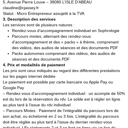
5, Avenue Pierre Louve – 38080 L’ISLE D’ABEAU
claudine@cjassey.fr
Statut : Micro Entrepreneur assujetti à la TVA
3. Description des services
Les services sont de plusieurs natures :
Rendez-vous d’accompagnement individuel en Sophrologie
Parcours mixtes, alternant des rendez-vous
d’accompagnement et des « packs » à thème, comprenant
des vidéos, des audios de séances et des documents PDF
Packs autonomes comprenant des vidéos, des audios de
séances et des documents PDF
4. Prix et modalités de paiement
Les prix sont ceux indiqués au regard des différentes prestations
sur les pages internet dédiée
Le paiement est possible par carte bancaire ou Apple Pay ou
Google Pay
– Rendez-vous d’accompagnement individuel : un acompte de 50%
est du lors de la réservation du rdv. Le solde est à régler en ligne
au plus tard à l’issue du rdv individuel
– Parcours Mixtes : Paiement de l’intégralité du parcours lors de
son achat, ou échelonné en 2 ou 3 fois. L’intégralité du parcours
doit être réglée au plus tard à l’issue du dernier rendez-vous
individuel. LEs règlements 2 et 3 se font en ligne via un lien de