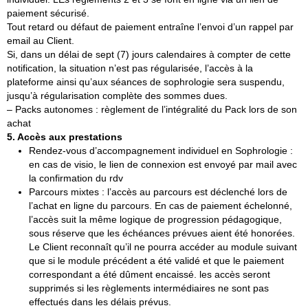
paiement sécurisé.
Tout retard ou défaut de paiement entraîne l’envoi d’un rappel par
email au Client.
Si, dans un délai de sept (7) jours calendaires à compter de cette
notification, la situation n’est pas régularisée, l’accès à la
plateforme ainsi qu’aux séances de sophrologie sera suspendu,
jusqu’à régularisation complète des sommes dues.
– Packs autonomes : règlement de l’intégralité du Pack lors de son
achat
5. Accès aux prestations
Rendez-vous d’accompagnement individuel en Sophrologie :
en cas de visio, le lien de connexion est envoyé par mail avec
la confirmation du rdv
Parcours mixtes : l’accès au parcours est déclenché lors de
l’achat en ligne du parcours. En cas de paiement échelonné,
l’accès suit la même logique de progression pédagogique,
sous réserve que les échéances prévues aient été honorées.
Le Client reconnaît qu’il ne pourra accéder au module suivant
que si le module précédent a été validé et que le paiement
correspondant a été dûment encaissé. les accès seront
supprimés si les règlements intermédiaires ne sont pas
effectués dans les délais prévus.