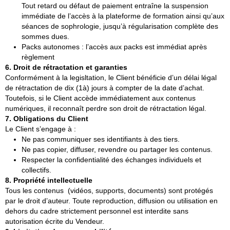
Tout retard ou défaut de paiement entraîne la suspension
immédiate de l’accès à la plateforme de formation ainsi qu’aux
séances de sophrologie, jusqu’à régularisation complète des
sommes dues.
Packs autonomes : l’accès aux packs est immédiat après
règlement
6. Droit de rétractation et garanties
Conformément à la legisltation, le Client bénéficie d’un délai légal
de rétractation de dix (1à) jours à compter de la date d’achat.
Toutefois, si le Client accède immédiatement aux contenus
numériques, il reconnaît perdre son droit de rétractation légal.
7. Obligations du Client
Le Client s’engage à :
Ne pas communiquer ses identifiants à des tiers.
Ne pas copier, diffuser, revendre ou partager les contenus.
Respecter la confidentialité des échanges individuels et
collectifs.
8. Propriété intellectuelle
Tous les contenus (vidéos, supports, documents) sont protégés
par le droit d’auteur. Toute reproduction, diffusion ou utilisation en
dehors du cadre strictement personnel est interdite sans
autorisation écrite du Vendeur.