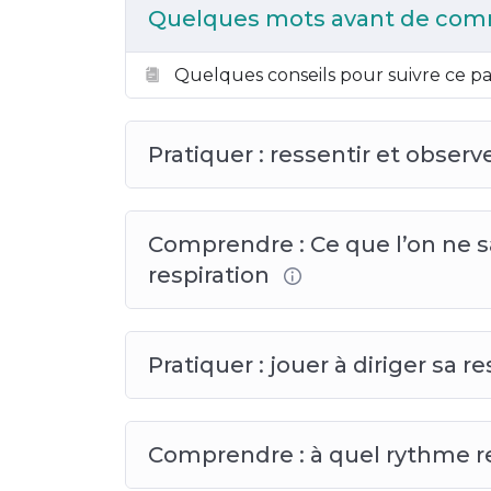
Quelques mots avant de co
Quelques conseils pour suivre ce p
Pratiquer : ressentir et obser
Comprendre : Ce que l’on ne s
respiration
Pratiquer : jouer à diriger sa r
Comprendre : à quel rythme re