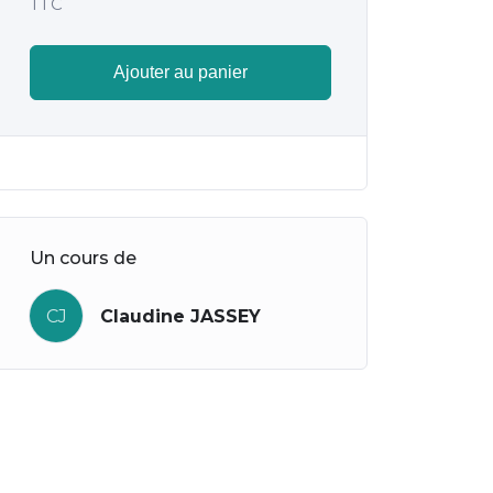
TTC
Ajouter au panier
Un cours de
CJ
Claudine JASSEY