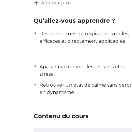
Afficher plus
Ce pack vous propose de mieux la compre
Qu’allez-vous apprendre ?
Des techniques de respiration simples,
efficaces et directement applicables
Apaiser rapidement les tensions et le
stress
Retrouver un état de calme sans perd
en dynamisme
Contenu du cours