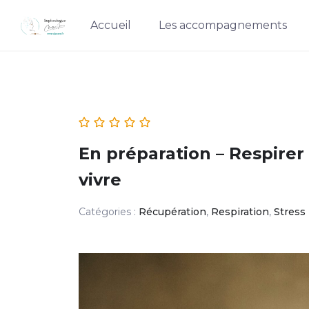
Skip
Accueil
Les accompagnements
to
content
En préparation – Respirer
vivre
Catégories :
Récupération
,
Respiration
,
Stress