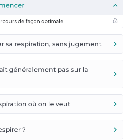
mmencer
arcours de façon optimale
ver sa respiration, sans jugement
ait généralement pas sur la
espiration où on le veut
spirer ?