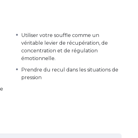
ndre, et de la ré-apprivoiser en douceur
Utiliser votre souffle comme un
véritable levier de récupération, de
concentration et de régulation
émotionnelle.
Prendre du recul dans les situations de
pression
re