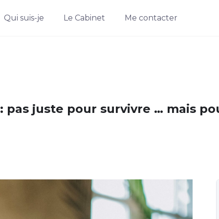
Qui suis-je
Le Cabinet
Me contacter
 : pas juste pour survivre … mais p