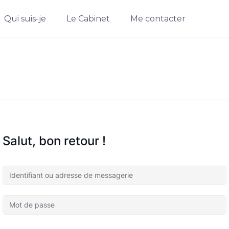
Qui suis-je
Le Cabinet
Me contacter
Salut, bon retour !