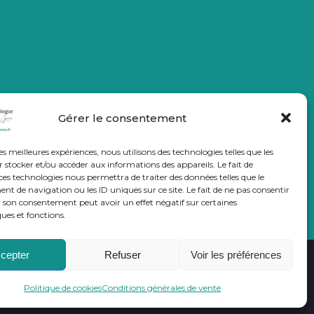
Gérer le consentement
les meilleures expériences, nous utilisons des technologies telles que les
 stocker et/ou accéder aux informations des appareils. Le fait de
ces technologies nous permettra de traiter des données telles que le
 de navigation ou les ID uniques sur ce site. Le fait de ne pas consentir
r son consentement peut avoir un effet négatif sur certaines
ques et fonctions.
cepter
Refuser
Voir les préférences
générales de vente
© All rights reserved.
Politique de cookies
Conditions générales de vente