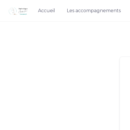
Skip
Accueil
Les accompagnements
to
content