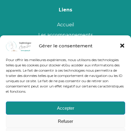
Liens
Accueil
Les accompagnements
Qui suis-je
Gérer le consentement
Le Cabinet
Pour offrir les meilleures expériences, nous utilisons des technologies
telles que les cookies pour stocker et/ou accéder aux informations des
Me contacter
appareils. Le fait de consentir à ces technologies nous permettra de
traiter des données telles que le comportement de navigation ou les ID
uniques sur ce site. Le fait de ne pas consentir ou de retirer son
consentement peut avoir un effet négatif sur certaines caractéristiques
et fonctions.
Accepter
Refuser