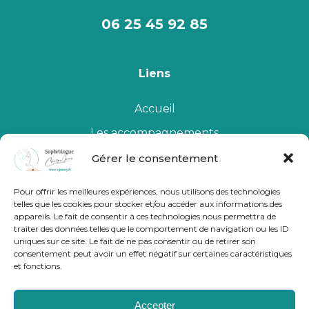
06 25 45 92 85
Liens
Accueil
Les accompagnements
Qui suis-je
Gérer le consentement
Le Cabinet
Pour offrir les meilleures expériences, nous utilisons des technologies
telles que les cookies pour stocker et/ou accéder aux informations des
Me contacter
appareils. Le fait de consentir à ces technologies nous permettra de
traiter des données telles que le comportement de navigation ou les ID
uniques sur ce site. Le fait de ne pas consentir ou de retirer son
consentement peut avoir un effet négatif sur certaines caractéristiques
et fonctions.
Accepter