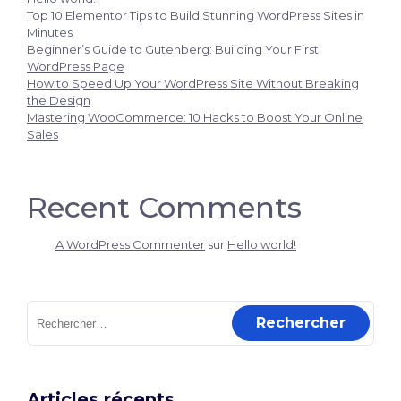
Top 10 Elementor Tips to Build Stunning WordPress Sites in
Minutes
Beginner’s Guide to Gutenberg: Building Your First
WordPress Page
How to Speed Up Your WordPress Site Without Breaking
the Design
Mastering WooCommerce: 10 Hacks to Boost Your Online
Sales
Recent Comments
A WordPress Commenter
sur
Hello world!
Rechercher :
Articles récents