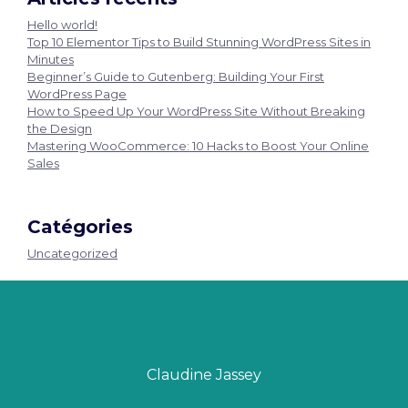
Hello world!
Top 10 Elementor Tips to Build Stunning WordPress Sites in
Minutes
Beginner’s Guide to Gutenberg: Building Your First
WordPress Page
How to Speed Up Your WordPress Site Without Breaking
the Design
Mastering WooCommerce: 10 Hacks to Boost Your Online
Sales
Catégories
Uncategorized
Claudine Jassey